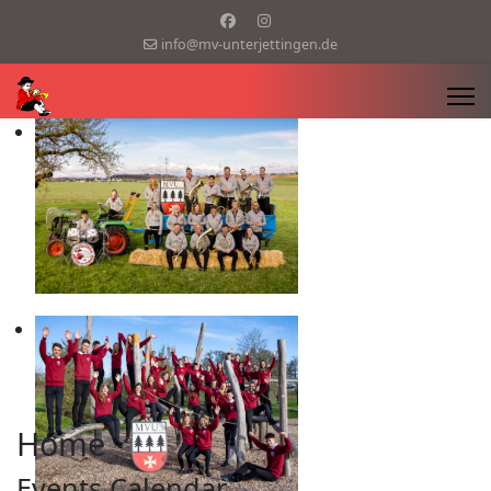
info@mv-unterjettingen.de
Home
Events Calendar