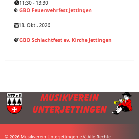
11:30
-
13:30
GBO Feuerwehrfest Jettingen
18. Okt.. 2026
GBO Schlachtfest ev. Kirche Jettingen
© 2026 Musikverein Unterjettingen e.V. Alle Rechte